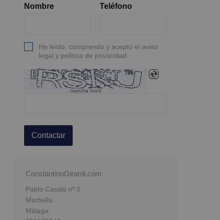
Nombre
Teléfono
He leído, comprendo y acepto el aviso
legal y política de privacidad
captcha tools
Contactar
ConstantinoGirardi.com
Pablo Casals nº 0
Marbella
Málaga