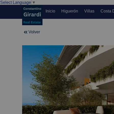
Select Language
▼
Inicio
Higuerón
Villas
Costa 
Volver