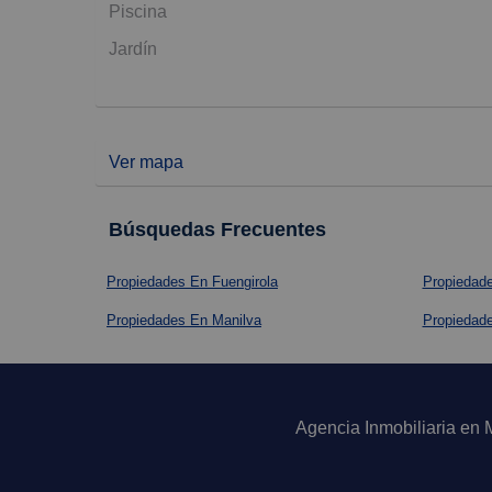
Piscina
Jardín
Ver mapa
Búsquedas Frecuentes
Propiedades En Fuengirola
Propiedad
Propiedades En Manilva
Propiedad
Agencia Inmobiliaria en 