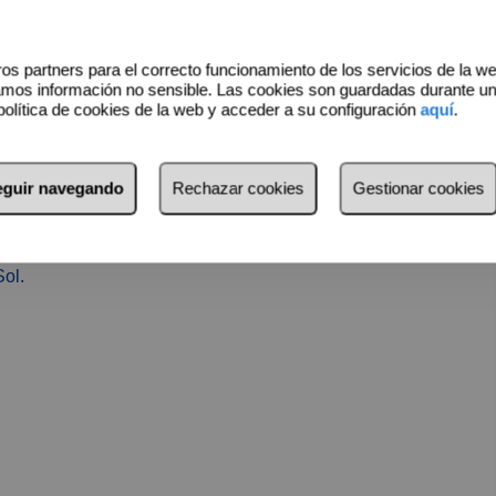
onectado:
os partners para el correcto funcionamiento de los servicios de la w
amos información no sensible. Las cookies son guardadas durante u
política de cookies de la web y acceder a su configuración
aquí
.
laga
seguir navegando
Rechazar cookies
Gestionar cookies
Sol.