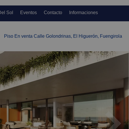
Del Sol
Eventos
Contacto
Informaciones
Piso En venta Calle Golondrinas, El Higuerón, Fuengirola