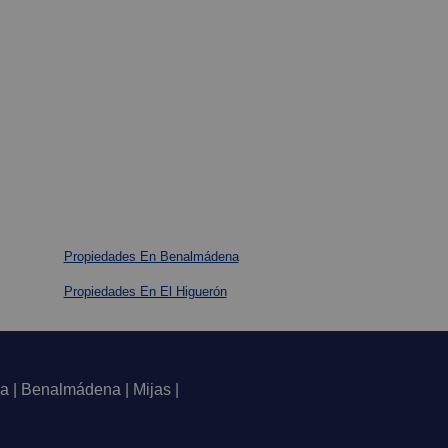
Propiedades En Benalmádena
Propiedades En El Higuerón
a | Benalmádena | Mijas |