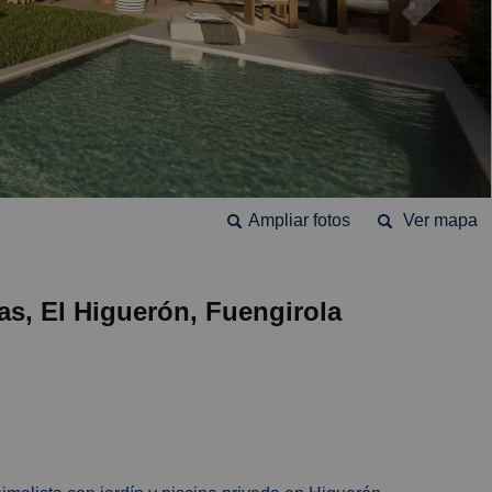
Ampliar fotos
Ver mapa
as, El Higuerón, Fuengirola