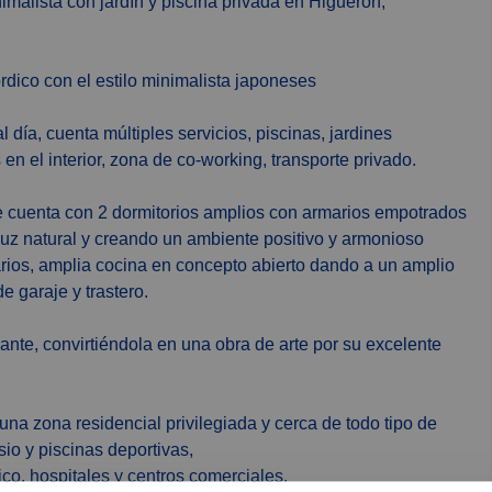
rdico con el estilo minimalista japoneses
día, cuenta múltiples servicios, piscinas, jardines
 en el interior, zona de co-working, transporte privado.
te cuenta con 2 dormitorios amplios con armarios empotrados
luz natural y creando un ambiente positivo y armonioso
arios, amplia cocina en concepto abierto dando a un amplio
de garaje y trastero.
ante, convirtiéndola en una obra de arte por su excelente
na zona residencial privilegiada y cerca de todo tipo de
io y piscinas deportivas,
ico, hospitales y centros comerciales,