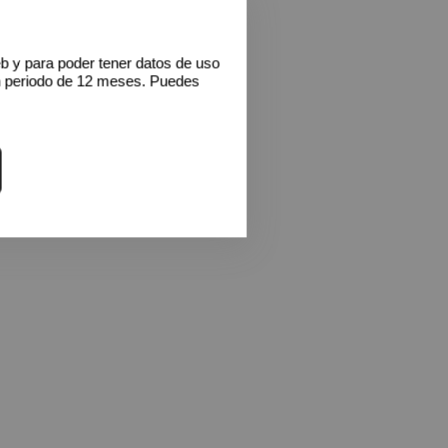
eb y para poder tener datos de uso
n periodo de 12 meses. Puedes