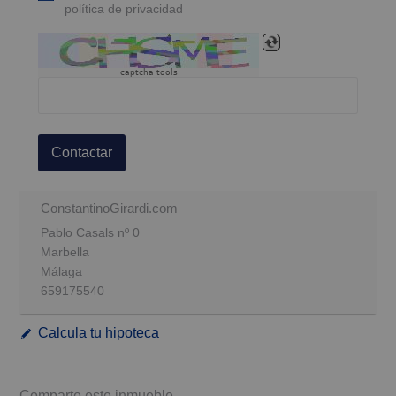
política de privacidad
captcha tools
Contactar
ConstantinoGirardi.com
Pablo Casals nº 0
Marbella
Málaga
659175540
Calcula tu hipoteca
Comparte este inmueble