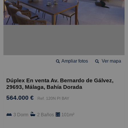
Ampliar fotos
Ver mapa
Dúplex En venta Av. Bernardo de Gálvez,
29693, Málaga, Bahía Dorada
564.000 €
Ref. 120N PI BAY
3 Dorm
2 Baños
101m²