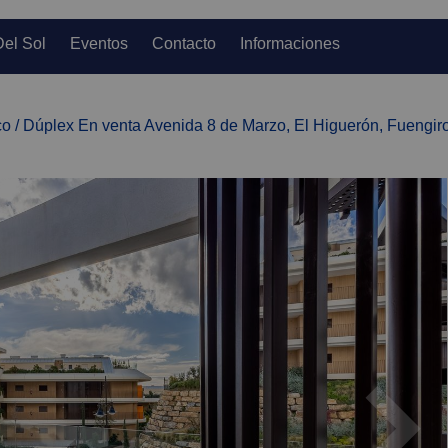
Del Sol
Eventos
Contacto
Informaciones
co / Dúplex En venta Avenida 8 de Marzo, El Higuerón, Fuengir