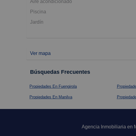
Aire acondicionado
Piscina
Jardín
Ver mapa
Búsquedas Frecuentes
Propiedades En Fuengirola
Propiedad
Propiedades En Manilva
Propiedad
Agencia Inmobiliaria en 