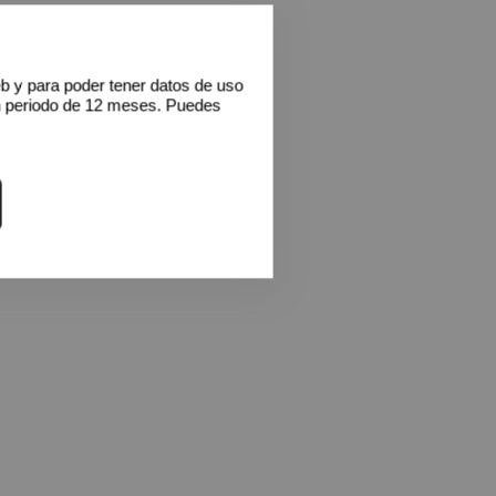
eb y para poder tener datos de uso
n periodo de 12 meses. Puedes