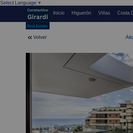
Select Language
▼
Inicio
Higuerón
Villas
Costa 
Volver
Áti