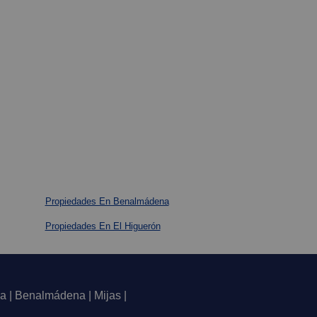
Propiedades En Benalmádena
Propiedades En El Higuerón
a | Benalmádena | Mijas |