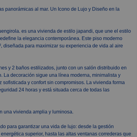
ngirola. es una vivienda de estilo japandi, que une el estilo
e redefine la elegancia contemporánea. Este piso moderno
, diseñada para maximizar su experiencia de vida al aire
es y 2 baños estilizados, junto con un salón distribuido en
o. La decoración sigue una línea moderna, minimalista y
 sofisticada y confort sin compromisos. La vivienda forma
guridad 24 horas y está situada cerca de todas las
 con una vivienda amplia y luminosa.
o para garantizar una vida de lujo: desde la gestión
nergética superior, hasta las altas ventanas correderas que