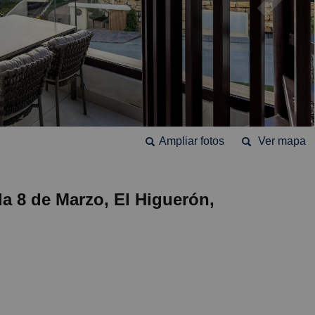
Ampliar fotos
Ver mapa
da 8 de Marzo, El Higuerón,