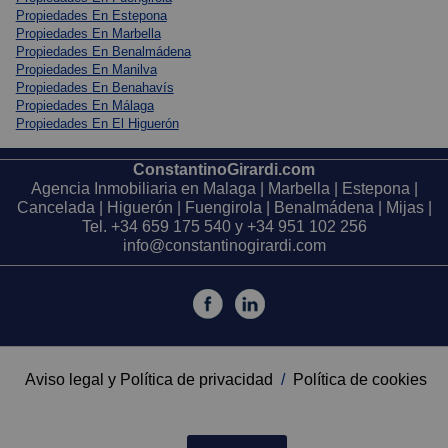
Propiedades En Estepona
Propiedades En Marbella
Propiedades En Benalmádena
Propiedades En Manilva
Propiedades En Benahavís
Propiedades En Málaga
Propiedades En El Higuerón
ConstantinoGirardi.com
Agencia Inmobiliaria en Malaga | Marbella | Estepona |
Cancelada | Higuerón | Fuengirola | Benalmádena | Mijas |
Tel.
+34 659 175 540
y
+34 951 102 256
info@constantinogirardi.com
Aviso legal y Política de privacidad
/
Política de cookies