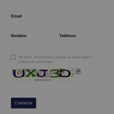
Email
Nombre
Teléfono
He leído, comprendo y acepto el aviso legal y
política de privacidad
captcha tools
Contactar