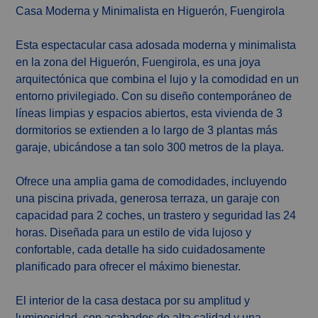
Casa Moderna y Minimalista en Higuerón, Fuengirola
Esta espectacular casa adosada moderna y minimalista
en la zona del Higuerón, Fuengirola, es una joya
arquitectónica que combina el lujo y la comodidad en un
entorno privilegiado. Con su diseño contemporáneo de
líneas limpias y espacios abiertos, esta vivienda de 3
dormitorios se extienden a lo largo de 3 plantas más
garaje, ubicándose a tan solo 300 metros de la playa.
Ofrece una amplia gama de comodidades, incluyendo
una piscina privada, generosa terraza, un garaje con
capacidad para 2 coches, un trastero y seguridad las 24
horas. Diseñada para un estilo de vida lujoso y
confortable, cada detalle ha sido cuidadosamente
planificado para ofrecer el máximo bienestar.
El interior de la casa destaca por su amplitud y
luminosidad, con acabados de alta calidad y una