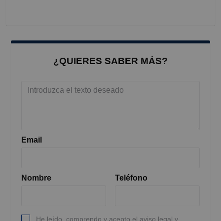
¿QUIERES SABER MÁS?
Email
Nombre
Teléfono
He leído, comprendo y acepto el aviso legal y