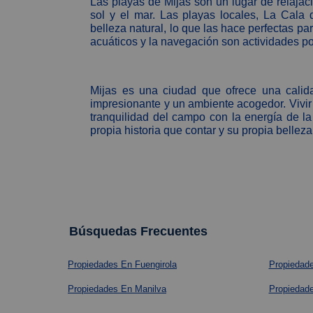
Las playas de Mijas son un lugar de relajaci
sol y el mar. Las playas locales, La Cala
belleza natural, lo que las hace perfectas pa
acuáticos y la navegación son actividades po
Mijas es una ciudad que ofrece una calida
impresionante y un ambiente acogedor. Vivir
tranquilidad del campo con la energía de la
propia historia que contar y su propia belleza
Búsquedas Frecuentes
Propiedades En Fuengirola
Propiedad
Propiedades En Manilva
Propiedad