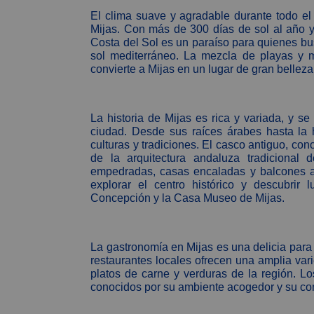
El clima suave y agradable durante todo el 
Mijas. Con más de 300 días de sol al año y
Costa del Sol es un paraíso para quienes bus
sol mediterráneo. La mezcla de playas y m
convierte a Mijas en un lugar de gran belleza 
La historia de Mijas es rica y variada, y se 
ciudad. Desde sus raíces árabes hasta la
culturas y tradiciones. El casco antiguo, co
de la arquitectura andaluza tradicional
empedradas, casas encaladas y balcones ad
explorar el centro histórico y descubrir
Concepción y la Casa Museo de Mijas.
La gastronomía en Mijas es una delicia para
restaurantes locales ofrecen una amplia var
platos de carne y verduras de la región. L
conocidos por su ambiente acogedor y su co