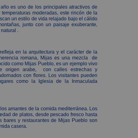
año es uno de los principales atractivos de
 temperaturas moderadas, este rincón de la
can un estilo de vida relajado bajo el cálido
ontañas, junto con un paisaje exuberante,
natural .
refleja en la arquitectura y el carácter de la
 herencia romana, Mijas es una mezcla de
nocido como Mijas Pueblo, es un ejemplo vivo
 de origen arabe, con calles estrechas y
ornados con flores. Los visitantes pueden
 lugares como la Iglesia de la Inmaculada
 los amantes de la comida mediterránea. Los
iedad de platos, desde pescado fresco hasta
os bares y restaurantes de Mijas Pueblo son
mida casera.