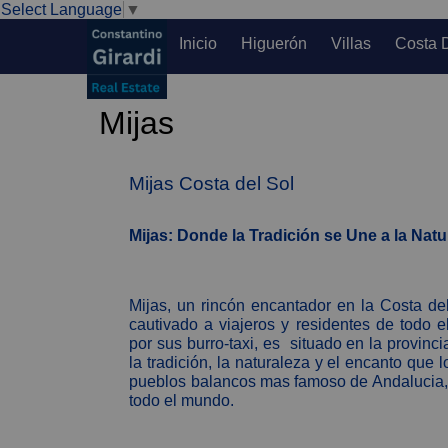
Select Language
▼
Inicio
Higuerón
Villas
Costa 
Mijas
Mijas Costa del Sol
Mijas: Donde la Tradición se Une a la Natu
Mijas, un rincón encantador en la Costa del
cautivado a viajeros y residentes de todo 
por sus burro-taxi, es situado en la provinci
la tradición, la naturaleza y el encanto que 
pueblos balancos mas famoso de Andalucia, 
todo el mundo.