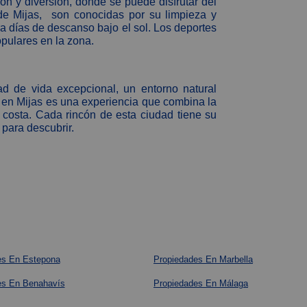
ón y diversión, donde se puede disfrutar del
 de Mijas, son conocidas por su limpieza y
ra días de descanso bajo el sol. Los deportes
pulares en la zona.
d de vida excepcional, un entorno natural
 en Mijas es una experiencia que combina la
 costa. Cada rincón de esta ciudad tiene su
 para descubrir.
es En Estepona
Propiedades En Marbella
es En Benahavís
Propiedades En Málaga