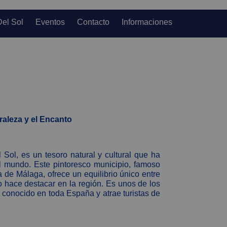
Del Sol
Eventos
Contacto
Informaciones
raleza y el Encanto
 Sol, es un tesoro natural y cultural que ha
el mundo. Este pintoresco municipio, famoso
a de Málaga, ofrece un equilibrio único entre
lo hace destacar en la región. Es unos de los
conocido en toda España y atrae turistas de