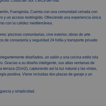
irola. Costa del Sol. Cerca del mar.
guerón, Fuengirola. Cuenta con una comunidad cerrada con
o y un acceso restringido. Ofreciendo una experiencia única
smo con la calidez mediterránea.
o: piscinas comunitarias, cine exterior, obras de arte
ios de conserjería y seguridad 24 h/día y transporte privado
legantemente diseñados, un salón y una cocina estilo isla
o. Gracias a su diseño inteligente, sus altas ventanas de
 terraza (31m2), capturando así la luz natural y las vistas,
a positiva. Viene incluidas dos plazas de garaje y un
gancia y simplicidad.