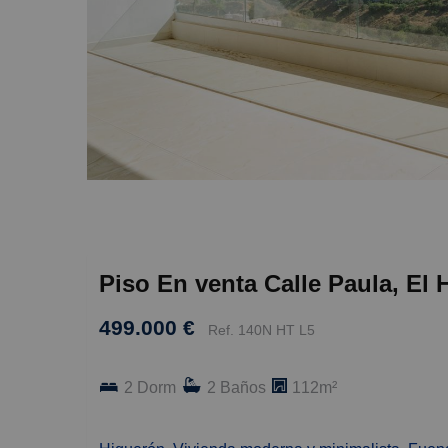
Piso En venta Calle Paula, El 
499.000 €
Ref. 140N HT L5
2 Dorm
2 Baños
112m²