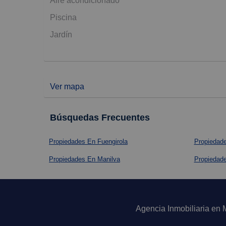
Aire acondicionado
Piscina
Jardín
Ver mapa
Búsquedas Frecuentes
Propiedades En Fuengirola
Propiedad
Propiedades En Manilva
Propiedad
Agencia Inmobiliaria en 