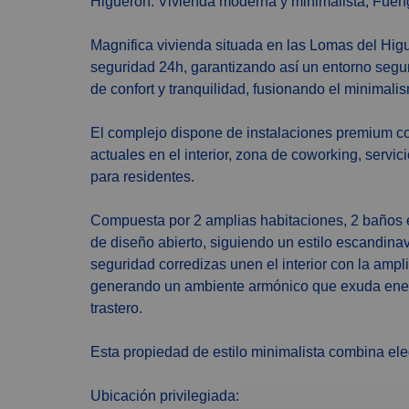
Higuerón. Vivienda moderna y minimalista, Fueng
Magnifica vivienda situada en las Lomas del Hi
seguridad 24h, garantizando así un entorno segur
de confort y tranquilidad, fusionando el minimali
El complejo dispone de instalaciones premium com
actuales en el interior, zona de coworking, servic
para residentes.
Compuesta por 2 amplias habitaciones, 2 baños e
de diseño abierto, siguiendo un estilo escandinav
seguridad corredizas unen el interior con la amplia
generando un ambiente armónico que exuda energí
trastero.
Esta propiedad de estilo minimalista combina ele
Ubicación privilegiada: