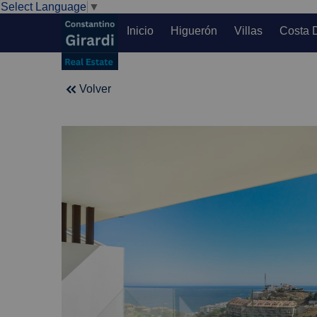
Select Language
▼
Inicio
Higuerón
Villas
Costa 
Volver