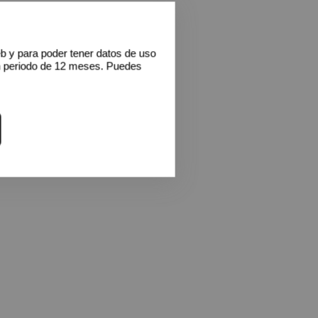
eb y para poder tener datos de uso
n periodo de 12 meses. Puedes