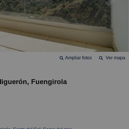
Ampliar fotos
Ver mapa
Higuerón, Fuengirola