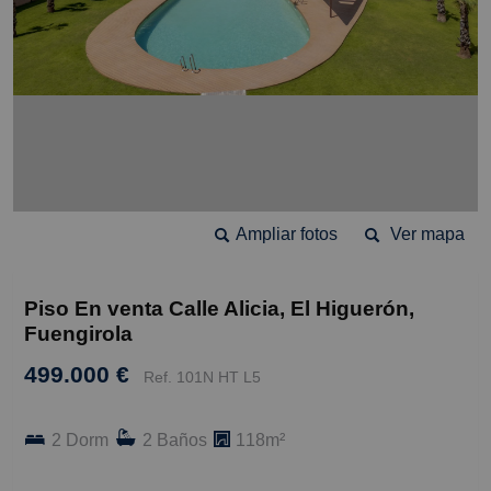
Ampliar fotos
Ver mapa
Piso En venta Calle Alicia, El Higuerón,
Fuengirola
499.000 €
Ref. 101N HT L5
2 Dorm
2 Baños
118m²