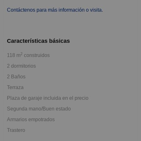
Contáctenos para más información o visita.
Características básicas
2
118 m
construidos
2 dormitorios
2 Baños
Terraza
Plaza de garaje incluida en el precio
Segunda mano/Buen estado
Armarios empotrados
Trastero